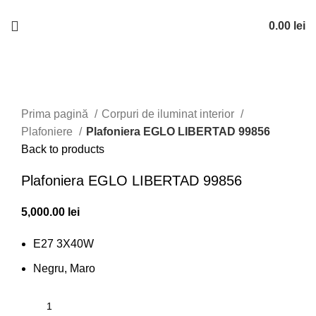
0744 350 851
elsarova@gmail.com
0.00
lei
Click to enlarge
Prima pagină
Corpuri de iluminat interior
Plafoniere
Plafoniera EGLO LIBERTAD 99856
Back to products
Plafoniera EGLO LIBERTAD 99856
5,000.00
lei
E27 3X40W
Negru, Maro