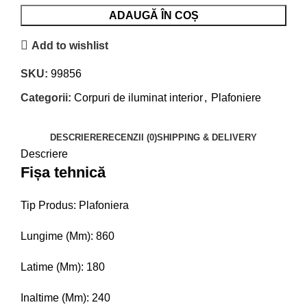
ADAUGĂ ÎN COȘ
Add to wishlist
SKU:
99856
Categorii:
Corpuri de iluminat interior
,
Plafoniere
DESCRIERE
RECENZII (0)
SHIPPING & DELIVERY
Descriere
Fișa tehnică
Tip Produs: Plafoniera
Lungime (Mm): 860
Latime (Mm): 180
Inaltime (Mm): 240