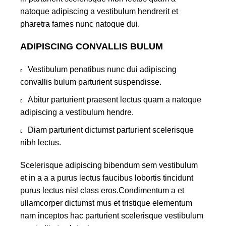
natoque adipiscing a vestibulum hendrerit et
pharetra fames nunc natoque dui.
ADIPISCING CONVALLIS BULUM
Vestibulum penatibus nunc dui adipiscing
convallis bulum parturient suspendisse.
Abitur parturient praesent lectus quam a natoque
adipiscing a vestibulum hendre.
Diam parturient dictumst parturient scelerisque
nibh lectus.
Scelerisque adipiscing bibendum sem vestibulum
et in a a a purus lectus faucibus lobortis tincidunt
purus lectus nisl class eros.Condimentum a et
ullamcorper dictumst mus et tristique elementum
nam inceptos hac parturient scelerisque vestibulum