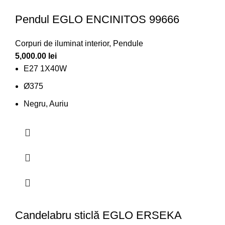
Pendul EGLO ENCINITOS 99666
Corpuri de iluminat interior
,
Pendule
5,000.00
lei
E27 1X40W
Ø375
Negru, Auriu
Candelabru sticlă EGLO ERSEKA