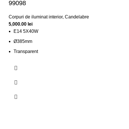
99098
Corpuri de iluminat interior
,
Candelabre
5,000.00
lei
E14 5X40W
Ø385mm
Transparent