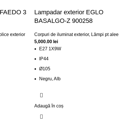
O FAEDO 3
Lampadar exterior EGLO
BASALGO-Z 900258
lice exterior
Corpuri de iluminat exterior
,
Lămpi pt alee
5,000.00
lei
E27 1X9W
IP44
Ø105
Negru, Alb
Adaugă în coș