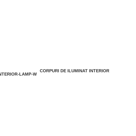
CORPURI DE ILUMINAT INTERIOR
4 Products