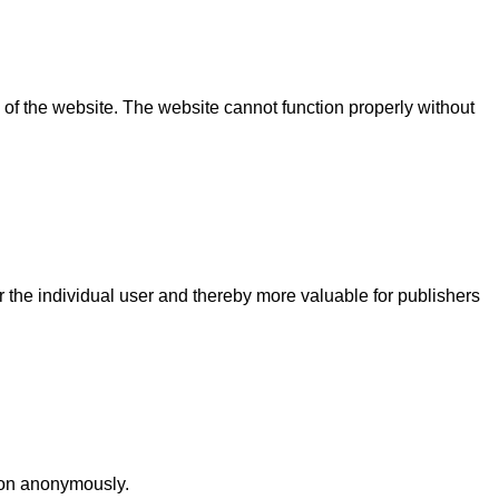
of the website. The website cannot function properly without
or the individual user and thereby more valuable for publishers
tion anonymously.