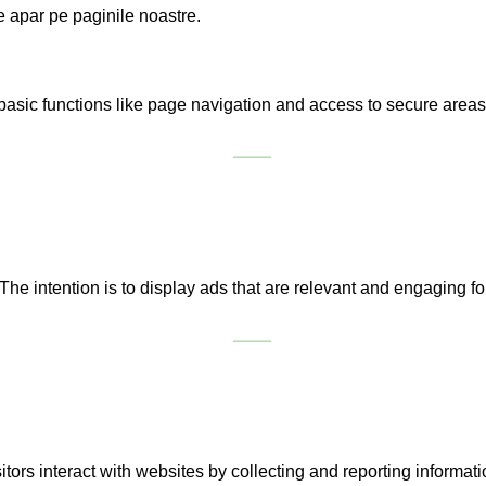
re apar pe paginile noastre.
sic functions like page navigation and access to secure areas 
The intention is to display ads that are relevant and engaging f
tors interact with websites by collecting and reporting informa