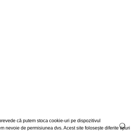
Termeni si conditii
ea prevede că putem stoca cookie-uri pe dispozitivul
m nevoie de permisiunea dvs. Acest site folosește diferite tipuri