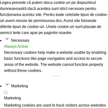
Legea prevede că putem stoca cookie-uri pe dispozitivul
dumneavoastră dacă acestea sunt strict necesare pentru
funcționarea acestui site. Pentru toate celelalte tipuri de cookie-
uri avem nevoie de permisiunea dvs. Acest site folosește
diferite tipuri de cookie-uri. Unele cookie-uri sunt plasate de
servicii terțe care apar pe paginile noastre.
Necessary
Always Active
Necessary cookies help make a website usable by enabling
basic functions like page navigation and access to secure
areas of the website. The website cannot function properly
without these cookies.
Marketing
Marketing
Marketing cookies are used to track visitors across websites.