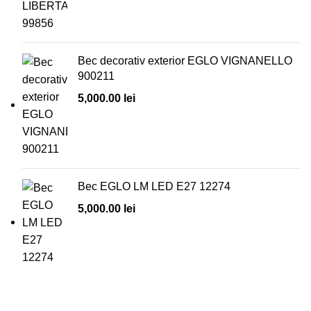
Bec decorativ exterior EGLO VIGNANELLO
900211
5,000.00
lei
Bec EGLO LM LED E27 12274
5,000.00
lei