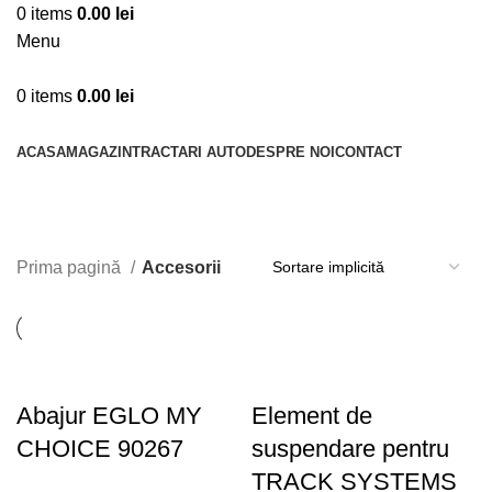
0
items
0.00
lei
Menu
0
items
0.00
lei
Toate categoriile
ACASA
MAGAZIN
TRACTARI AUTO
DESPRE NOI
CONTACT
Accesorii
Categories
Prima pagină
Accesorii
Abajur EGLO MY
Element de
CHOICE 90267
suspendare pentru
TRACK SYSTEMS