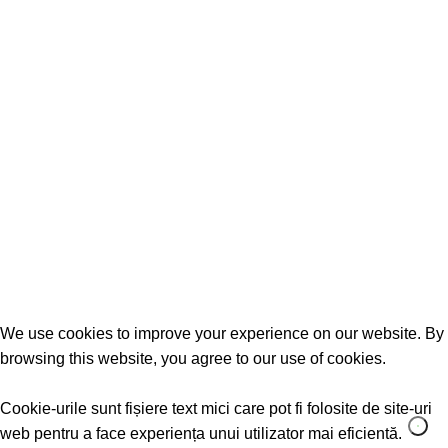
Tractari auto
INFORMATII UTILE
Politica de cookie
Politica de confidentialitate
Termeni si conditii
We use cookies to improve your experience on our website. By
browsing this website, you agree to our use of cookies.
Accept
Cookie-urile sunt fișiere text mici care pot fi folosite de site-uri
web pentru a face experiența unui utilizator mai eficientă.