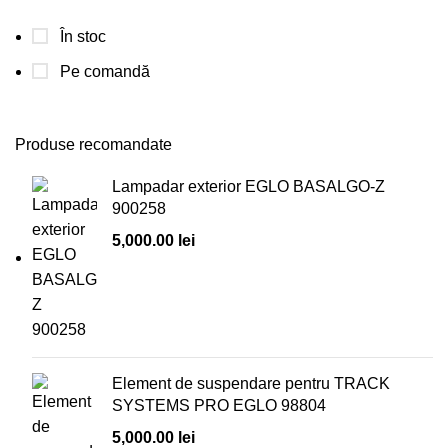
În stoc
Pe comandă
Produse recomandate
Lampadar exterior EGLO BASALGO-Z
900258
5,000.00
lei
Element de suspendare pentru TRACK
SYSTEMS PRO EGLO 98804
5,000.00
lei