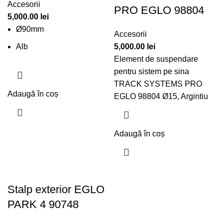
Accesorii
PRO EGLO 98804
5,000.00
lei
Ø90mm
Accesorii
Alb
5,000.00
lei
Element de suspendare
pentru sistem pe sina
TRACK SYSTEMS PRO
Adaugă în coș
EGLO 98804 Ø15, Argintiu
Adaugă în coș
Stalp exterior EGLO
PARK 4 90748